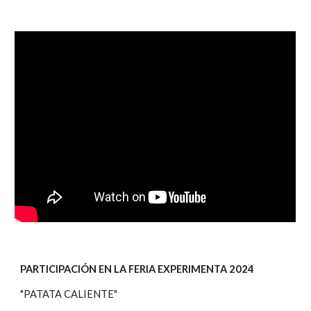
PARTICIPACIÓN EN LA FERIA EXPERIMENTA 2024
"PATATA CALIENTE"