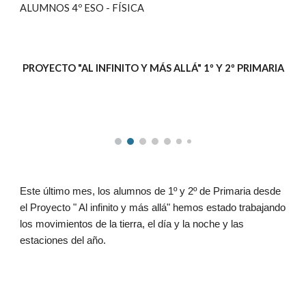
ALUMNOS 4º ESO - FÍSICA
PROYECTO "AL INFINITO Y MÁS ALLÁ" 1º Y 2º PRIMARIA
Este último mes, los alumnos de 1º y 2º de Primaria desde
el Proyecto " Al infinito y más allá" hemos estado trabajando
los movimientos de la tierra, el día y la noche y las
estaciones del año.