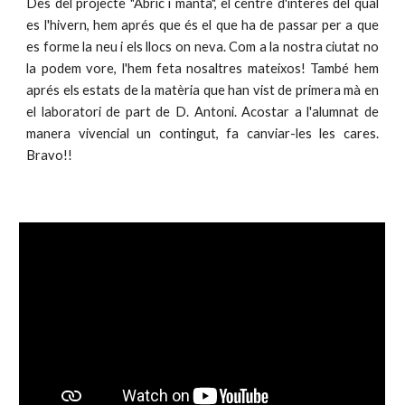
Des del projecte "Abric i manta", el centre d'interés del qual
es l'hivern, hem aprés que és el que ha de passar per a que
es forme la neu i els llocs on neva. Com a la nostra ciutat no
la podem vore, l'hem feta nosaltres mateixos! També hem
aprés els estats de la matèria que han vist de primera mà en
el laboratori de part de D. Antoni. Acostar a l'alumnat de
manera vivencial un contingut, fa canviar-les les cares.
Bravo!!