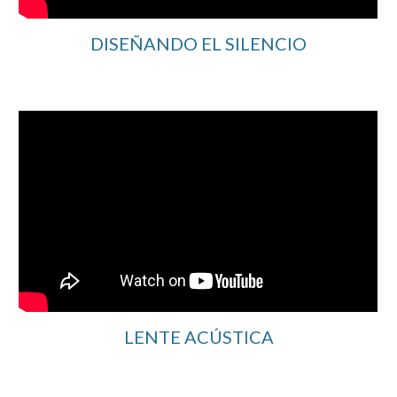
DISEÑANDO EL SILENCIO
LENTE ACÚSTICA