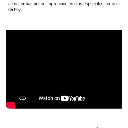
a las familias por su implicación en días especiales como el
de hoy.