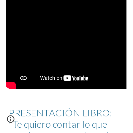
PRESENTACIÓN LIBRO:
"Te quiero contar lo que