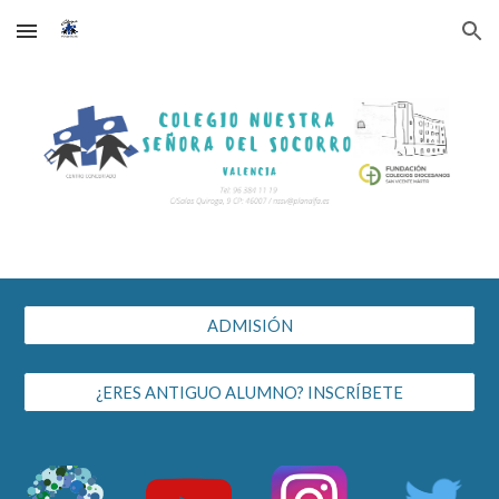
Skip to main content
Skip to navigation
ADMISIÓN
¿ERES ANTIGUO ALUMNO? INSCRÍBETE